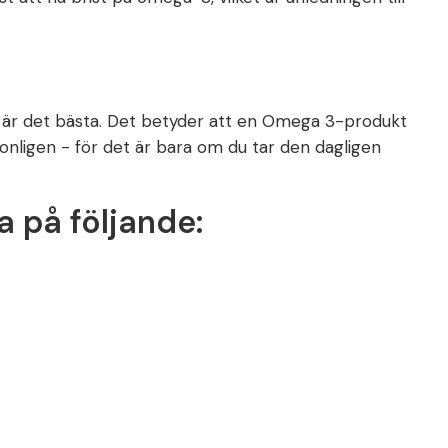
ag är det bästa. Det betyder att en Omega 3-produkt
sonligen - för det är bara om du tar den dagligen
 på följande: