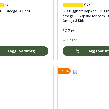
(2)
(16)
r - Omega-3 + Krill
120 tuggbara kapslar - Tugg
omega-3-kapslar för barn: U
Omega 3 Kids
307
kr
I lager
Lägg i varukorg
Lägg i varuk
-50%