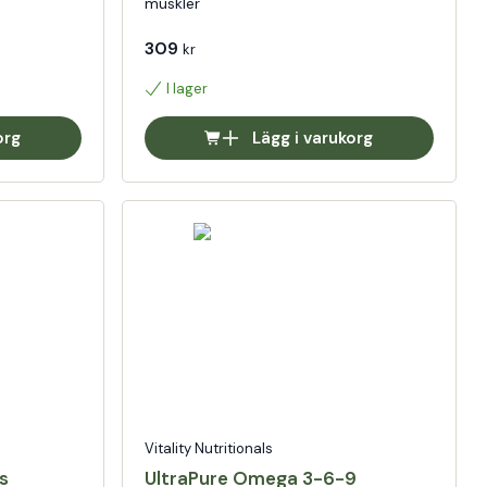
muskler
309
kr
I lager
org
Lägg i varukorg
Vitality Nutritionals
s
UltraPure Omega 3-6-9