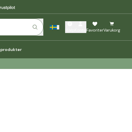
Hjälp
Konto
Favoriter
Varukorg
a produkter