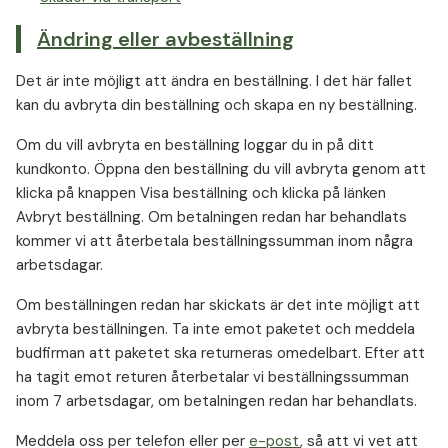
Ändring eller avbeställning
Det är inte möjligt att ändra en beställning. I det här fallet
kan du avbryta din beställning och skapa en ny beställning.
Om du vill avbryta en beställning loggar du in på ditt
kundkonto. Öppna den beställning du vill avbryta genom att
klicka på knappen Visa beställning och klicka på länken
Avbryt beställning. Om betalningen redan har behandlats
kommer vi att återbetala beställningssumman inom några
arbetsdagar.
Om beställningen redan har skickats är det inte möjligt att
avbryta beställningen. Ta inte emot paketet och meddela
budfirman att paketet ska returneras omedelbart. Efter att
ha tagit emot returen återbetalar vi beställningssumman
inom 7 arbetsdagar, om betalningen redan har behandlats.
Meddela oss per telefon eller per
e-post
, så att vi vet att