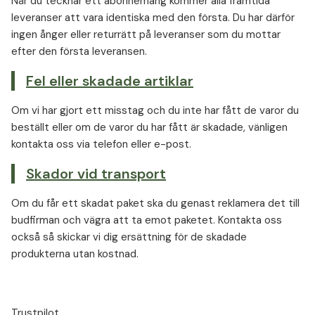
När du tecknar ett abonnemang kommer alla framtida
leveranser att vara identiska med den första. Du har därför
ingen ånger eller returrätt på leveranser som du mottar
efter den första leveransen.
Fel eller skadade artiklar
Om vi har gjort ett misstag och du inte har fått de varor du
beställt eller om de varor du har fått är skadade, vänligen
kontakta oss via telefon eller e-post.
Skador vid transport
Om du får ett skadat paket ska du genast reklamera det till
budfirman och vägra att ta emot paketet. Kontakta oss
också så skickar vi dig ersättning för de skadade
produkterna utan kostnad.
Trustpilot