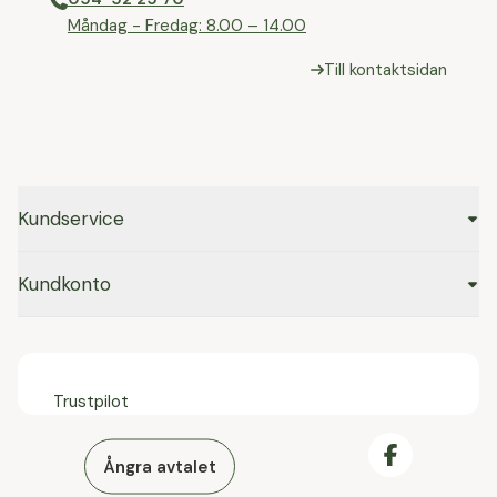
⁠Måndag - Fredag: 8.00 – 14.00
Till kontaktsidan
Kundservice
Kundkonto
Trustpilot
Ångra avtalet