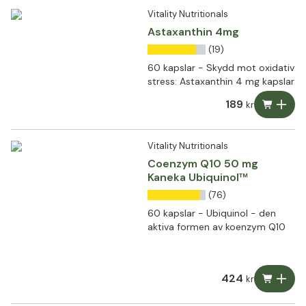
Vitality Nutritionals
Astaxanthin 4mg
(19)
60 kapslar - Skydd mot oxidativ
stress: Astaxanthin 4 mg kapslar
189
kr
Vitality Nutritionals
Coenzym Q10 50 mg
Kaneka Ubiquinol™
(76)
60 kapslar - Ubiquinol - den
aktiva formen av koenzym Q10
424
kr