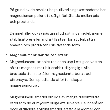
⁠På grund av de mycket höga tillverkningskostnaderna har
magnesiumampuller ett dåligt förhållande mellan pris
och prestanda.
⁠De innehåller också nästan alltid sötningsmedel, aromer,
stabilisatorer eller andra tillsatser för att förbättra
smaken och produkten i sin flytande form.
Magnesiumspridande tabletter
Magnesiumsprutatabletter löses upp i ett glas vatten
så att magnesiumet blir snabbt tillgängligt. Alla
brustabletter innehåller magnesiumkarbonat och
citronsyra. Den sprudlande effekten skapar
magnesiumcitrat.
⁠Magnesiumbrusmedel erbjuds av många diskonterare
eftersom de är mycket billiga att tillverka. De innehåller
dock artificiella sötningsmedel, artificiella aromer och