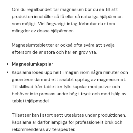
⁠Om du regelbundet tar magnesium bör du se till att
produkten innehåller så få eller så naturliga hjälpämnen
som möjligt. Vid långvarigt intag förbrukar du stora
mängder av dessa hjälpämnen.
⁠Magnesiumtabletter är också ofta svåra att svälja
eftersom de är stora och har en grov yta.
Magnesiumkapslar
Kapslarna löses upp helt i magen inom några minuter och
garanterar därmed ett snabbt upptag av magnesiumet.
Till skillnad från tabletter fylls kapslar med pulver och
behöver inte pressas under högt tryck och med hjälp av
tabletthjälpmedel.
⁠Tillsatser kan i stort sett uteslutas under produktionen.
Kapslarna är därför lämpliga för professionellt bruk och
rekommenderas av terapeuter.