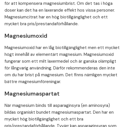
för att kompensera magnesiumbrist. Om det tas i höga
doser kan det ha en laxerande effekt hos vissa personer.
Magnesiumcitrat har en hög biotillgänglighet och ett
mycket bra pris/prestandaförhållande.
Magnesiumoxid
Magnesiumoxid har en låg biotillgänglighet men ett mycket
högt innehåll av elementärt magnesium. Magnesiumoxid
fungerar som ett milt laxermedel och är ganska olämpligt
för långvarig användning. Därför rekommenderas den inte
om du har brist på magnesium. Det finns nämligen mycket
bättre magnesiumföreningar.
Magnesiumaspartat
När magnesium binds till asparaginsyra (en aminosyra)
bildas organiskt bundet magnesiumaspartat. Den har en
mycket hög biotillgänglighet och ett bra
pris/prestandaförhållande. Tyvärr kan asparaginsyran som