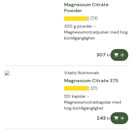
Magnesium Citrate
Powder
(73)
300 g powder -
Magnesiumcitratpulver med hög
biotillgänglighet
307
kr
Vitality Nutritionals
Magnesium Citrate 375
(27)
120 kapslar -
Magnesiumcitratkapslar med
hög biotillgänglighet
243
kr