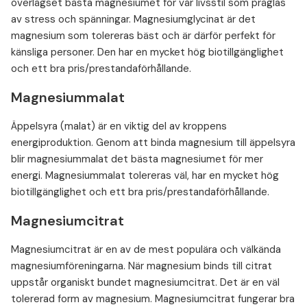
överlägset bästa magnesiumet för vår livsstil som präglas
av stress och spänningar. Magnesiumglycinat är det
magnesium som tolereras bäst och är därför perfekt för
känsliga personer. Den har en mycket hög biotillgänglighet
och ett bra pris/prestandaförhållande.
Magnesiummalat
Äppelsyra (malat) är en viktig del av kroppens
energiproduktion. Genom att binda magnesium till äppelsyra
blir magnesiummalat det bästa magnesiumet för mer
energi. Magnesiummalat tolereras väl, har en mycket hög
biotillgänglighet och ett bra pris/prestandaförhållande.
Magnesiumcitrat
Magnesiumcitrat är en av de mest populära och välkända
magnesiumföreningarna. När magnesium binds till citrat
uppstår organiskt bundet magnesiumcitrat. Det är en väl
tolererad form av magnesium. Magnesiumcitrat fungerar bra