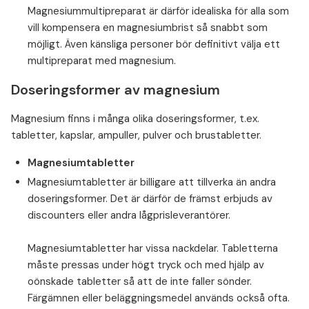
⁠Magnesiummultipreparat är därför idealiska för alla som
vill kompensera en magnesiumbrist så snabbt som
möjligt. Även känsliga personer bör definitivt välja ett
multipreparat med magnesium.
Doseringsformer av magnesium
Magnesium finns i många olika doseringsformer, t.ex.
tabletter, kapslar, ampuller, pulver och brustabletter.
Magnesiumtabletter
Magnesiumtabletter är billigare att tillverka än andra
doseringsformer. Det är därför de främst erbjuds av
discounters eller andra lågprisleverantörer.
⁠Magnesiumtabletter har vissa nackdelar. Tabletterna
måste pressas under högt tryck och med hjälp av
oönskade tabletter så att de inte faller sönder.
Färgämnen eller beläggningsmedel används också ofta.