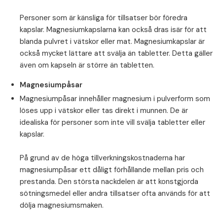
⁠Personer som är känsliga för tillsatser bör föredra
kapslar. Magnesiumkapslarna kan också dras isär för att
blanda pulvret i vätskor eller mat. Magnesiumkapslar är
också mycket lättare att svälja än tabletter. Detta gäller
även om kapseln är större än tabletten.
Magnesiumpåsar
Magnesiumpåsar innehåller magnesium i pulverform som
löses upp i vätskor eller tas direkt i munnen. De är
idealiska för personer som inte vill svälja tabletter eller
kapslar.
⁠På grund av de höga tillverkningskostnaderna har
magnesiumpåsar ett dåligt förhållande mellan pris och
prestanda. Den största nackdelen är att konstgjorda
sötningsmedel eller andra tillsatser ofta används för att
dölja magnesiumsmaken.