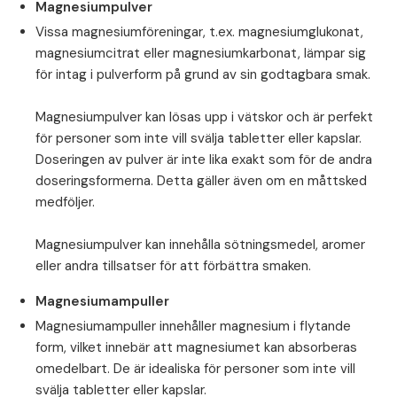
Magnesiumpulver
Vissa magnesiumföreningar, t.ex. magnesiumglukonat,
magnesiumcitrat eller magnesiumkarbonat, lämpar sig
för intag i pulverform på grund av sin godtagbara smak.
⁠Magnesiumpulver kan lösas upp i vätskor och är perfekt
för personer som inte vill svälja tabletter eller kapslar.
Doseringen av pulver är inte lika exakt som för de andra
doseringsformerna. Detta gäller även om en måttsked
medföljer.
⁠Magnesiumpulver kan innehålla sötningsmedel, aromer
eller andra tillsatser för att förbättra smaken.
Magnesiumampuller
Magnesiumampuller innehåller magnesium i flytande
form, vilket innebär att magnesiumet kan absorberas
omedelbart. De är idealiska för personer som inte vill
svälja tabletter eller kapslar.