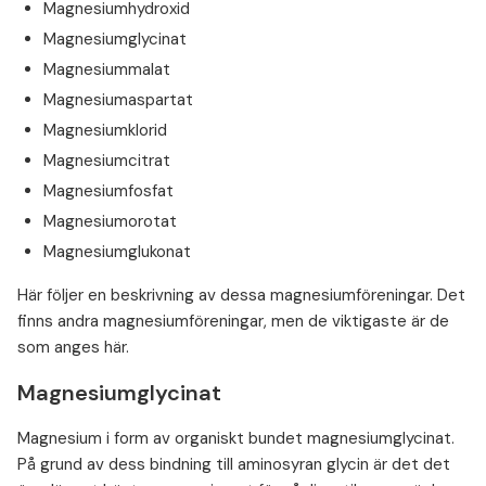
Magnesiumhydroxid
Magnesiumglycinat
Magnesiummalat
Magnesiumaspartat
Magnesiumklorid
Magnesiumcitrat
Magnesiumfosfat
Magnesiumorotat
Magnesiumglukonat
Här följer en beskrivning av dessa magnesiumföreningar. Det
finns andra magnesiumföreningar, men de viktigaste är de
som anges här.
Magnesiumglycinat
Magnesium i form av organiskt bundet magnesiumglycinat.
På grund av dess bindning till aminosyran glycin är det det