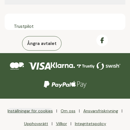
Trustpilot
Ångra avtalet
Inställningar för cookies
Om oss
Ansvarsfriskrivning
Upphovsrätt
Villkor
Integritetspolicy