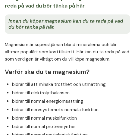
reda på vad du bör tänka på här.
Innan du köper magnesium kan du ta reda på vad
du bör tänka på här.
Magnesium är superstjärnan bland mineralerna och blir
alltmer populärt som kosttillskott. Här kan du ta reda på vad
som verkligen är viktigt om du vill köpa magnesium.
Varför ska du ta magnesium?
bidrar till att minska trötthet och utmattning
bidrar till elektrolytbalansen
bidrar till normal energiomsättning
bidrar till nervsystemets normala funktion
bidrar till normal muskelfunktion
bidrar till normal proteinsyntes