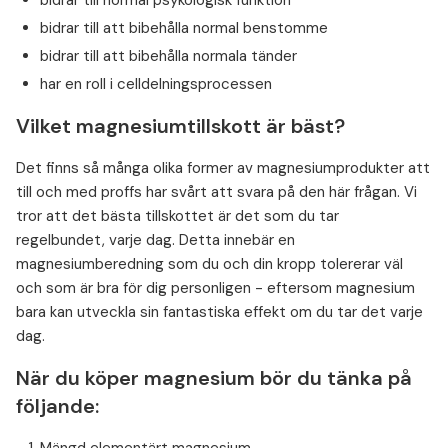
bidrar till normal psykologisk funktion
bidrar till att bibehålla normal benstomme
bidrar till att bibehålla normala tänder
har en roll i celldelningsprocessen
Vilket magnesiumtillskott är bäst?
Det finns så många olika former av magnesiumprodukter att
till och med proffs har svårt att svara på den här frågan. Vi
tror att det bästa tillskottet är det som du tar
regelbundet, varje dag. Detta innebär en
magnesiumberedning som du och din kropp tolererar väl
och som är bra för dig personligen - eftersom magnesium
bara kan utveckla sin fantastiska effekt om du tar det varje
dag.
När du köper magnesium bör du tänka på
följande: