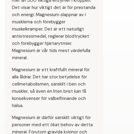
mer än 300 viktiga enzymer i kroppen.
Det visar hur viktigt det är för prestanda
och energi. Magnesium slappnar av i
musklerna och förebygger
muskelkramper. Det är ett naturligt
antistressmedel, reglerar blodtrycket
och förebygger hjärtarytmier.
Magnesium är vår tids mest värdefulla
mineral.
Magnesium är ett kraftfullt mineral för
alla åldrar. Det har stor betydelse för
cellmetabolismen, särskilt i ben och
muskler, så även en liten brist kan få
konsekvenser för välbefinnande och
hälsa.
Magnesium är därför särskilt viktigt för
personer med ett ökat behov av detta
mineral. Förutom gravida kvinnor och