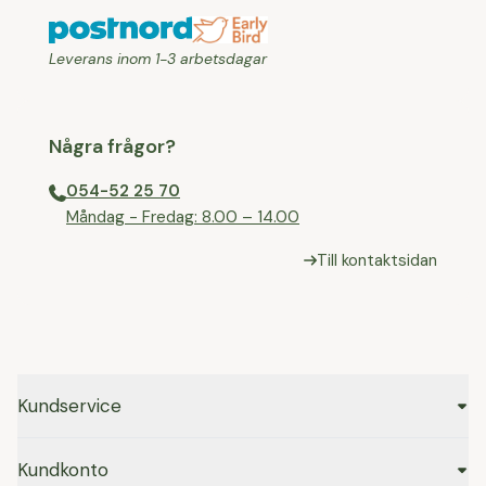
Leverans inom 1-3 arbetsdagar
Några frågor?
054-52 25 70
⁠Måndag - Fredag: 8.00 – 14.00
Till kontaktsidan
Kundservice
Kundkonto