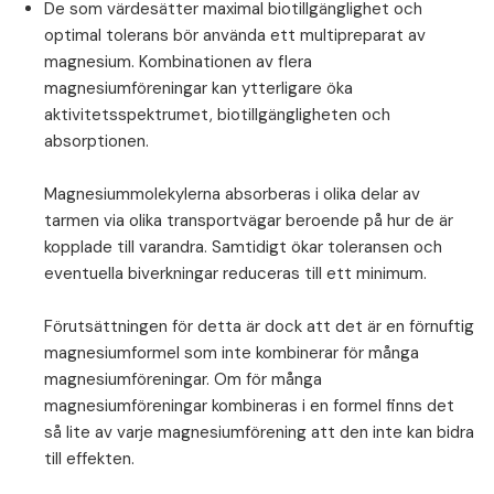
De som värdesätter maximal biotillgänglighet och
optimal tolerans bör använda ett multipreparat av
magnesium. Kombinationen av flera
magnesiumföreningar kan ytterligare öka
aktivitetsspektrumet, biotillgängligheten och
absorptionen.
⁠Magnesiummolekylerna absorberas i olika delar av
tarmen via olika transportvägar beroende på hur de är
kopplade till varandra. Samtidigt ökar toleransen och
eventuella biverkningar reduceras till ett minimum.
⁠Förutsättningen för detta är dock att det är en förnuftig
magnesiumformel som inte kombinerar för många
magnesiumföreningar. Om för många
magnesiumföreningar kombineras i en formel finns det
så lite av varje magnesiumförening att den inte kan bidra
till effekten.