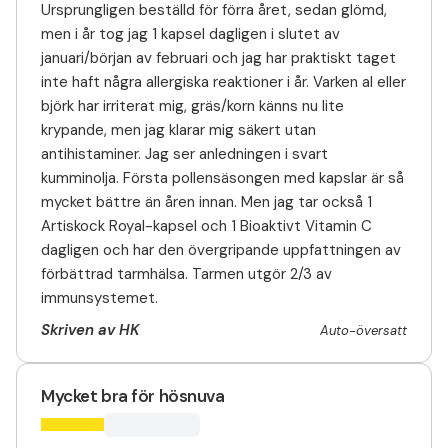
Ursprungligen beställd för förra året, sedan glömd,
men i år tog jag 1 kapsel dagligen i slutet av
januari/början av februari och jag har praktiskt taget
inte haft några allergiska reaktioner i år. Varken al eller
björk har irriterat mig, gräs/korn känns nu lite
krypande, men jag klarar mig säkert utan
antihistaminer. Jag ser anledningen i svart
kumminolja. Första pollensäsongen med kapslar är så
mycket bättre än åren innan. Men jag tar också 1
Artiskock Royal-kapsel och 1 Bioaktivt Vitamin C
dagligen och har den övergripande uppfattningen av
förbättrad tarmhälsa. Tarmen utgör 2/3 av
immunsystemet.
Skriven av HK
Auto-översatt
Mycket bra för hösnuva