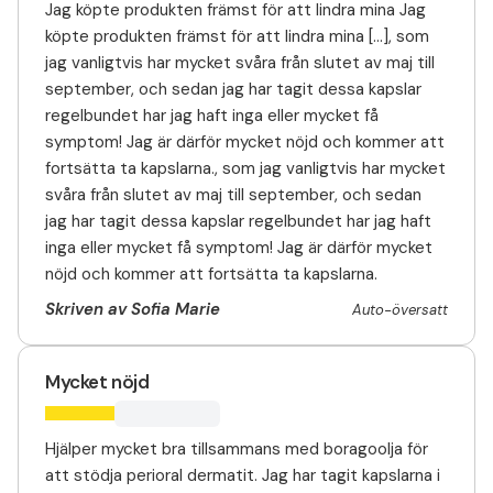
Jag köpte produkten främst för att lindra mina Jag
köpte produkten främst för att lindra mina [...], som
jag vanligtvis har mycket svåra från slutet av maj till
september, och sedan jag har tagit dessa kapslar
regelbundet har jag haft inga eller mycket få
symptom! Jag är därför mycket nöjd och kommer att
fortsätta ta kapslarna., som jag vanligtvis har mycket
svåra från slutet av maj till september, och sedan
jag har tagit dessa kapslar regelbundet har jag haft
inga eller mycket få symptom! Jag är därför mycket
nöjd och kommer att fortsätta ta kapslarna.
Skriven av Sofia Marie
Auto-översatt
Mycket nöjd
Hjälper mycket bra tillsammans med boragoolja för
att stödja perioral dermatit. Jag har tagit kapslarna i