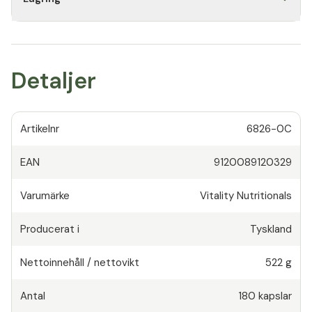
Detaljer
Artikelnr
6826-0C
EAN
9120089120329
Varumärke
Vitality Nutritionals
Producerat i
Tyskland
Nettoinnehåll / nettovikt
522 g
Antal
180
kapslar