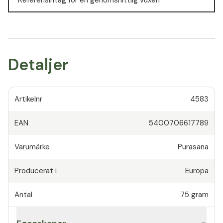
Detaljer
Artikelnr
4583
EAN
5400706617789
Varumärke
Purasana
Producerat i
Europa
Antal
75
gram