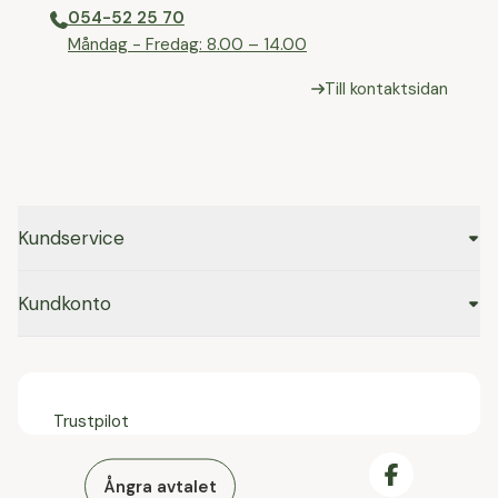
054-52 25 70
⁠Måndag - Fredag: 8.00 – 14.00
Till kontaktsidan
Kundservice
Kundkonto
Trustpilot
Ångra avtalet