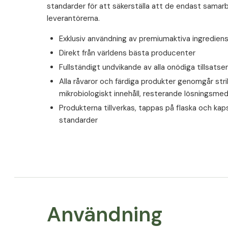
standarder för att säkerställa att de endast sam
leverantörerna.
Exklusiv användning av premiumaktiva ingrediens
Direkt från världens bästa producenter
Fullständigt undvikande av alla onödiga tillsatser
Alla råvaror och färdiga produkter genomgår strik
mikrobiologiskt innehåll, resterande lösningsm
Produkterna tillverkas, tappas på flaska och ka
standarder
Användning