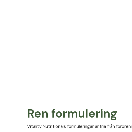
Ren formulering
Vitality Nutritionals formuleringar är fria från föroren