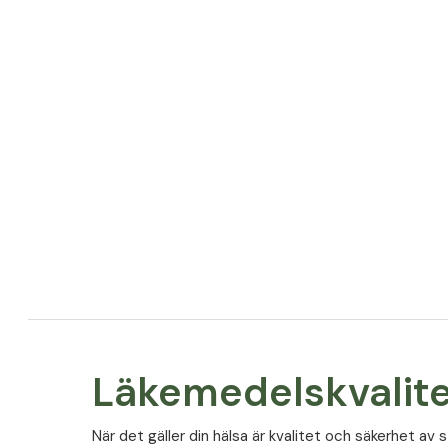
kiseldioxid.
Allergener
Denna produkt innehåller inga allergener.
Läkemedelskvalit
⁠När det gäller din hälsa är kvalitet och säkerhet av st