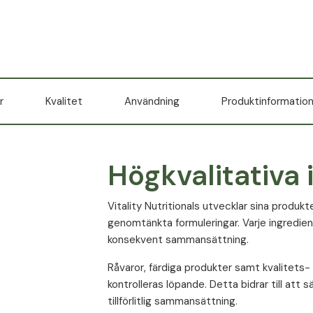
r
Kvalitet
Användning
Produktinformatio
Högkvalitativa 
Vitality Nutritionals utvecklar sina produ
genomtänkta formuleringar. Varje ingredien
konsekvent sammansättning.
Råvaror, färdiga produkter samt kvalitets-
kontrolleras löpande. Detta bidrar till att
tillförlitlig sammansättning.