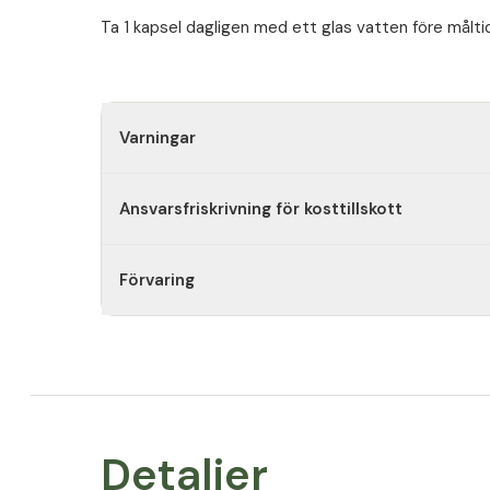
Ta 1 kapsel dagligen med ett glas vatten före målti
Varningar
Ansvarsfriskrivning för kosttillskott
Förvaring
Detaljer