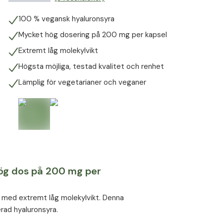
100 % vegansk hyaluronsyra
Mycket hög dosering på 200 mg per kapsel
Extremt låg molekylvikt
Högsta möjliga, testad kvalitet och renhet
Lämplig för vegetarianer och veganer
ög dos på 200 mg per
a med extremt låg molekylvikt. Denna
rad hyaluronsyra.