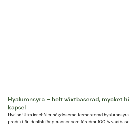
Hyaluronsyra – helt växtbaserad, mycket h
kapsel
Hyalon Ultra innehåller högdoserad fermenterad hyaluronsyr
produkt är idealisk för personer som föredrar 100 % växtbase