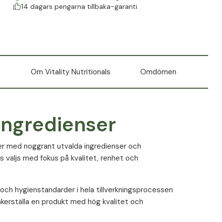
14 dagars pengarna tillbaka-garanti
n
Om Vitality Nutritionals
Omdömen
ingredienser
kter med noggrant utvalda ingredienser och
s väljs med fokus på kvalitet, renhet och
 och hygienstandarder i hela tillverkningsprocessen
 säkerställa en produkt med hög kvalitet och