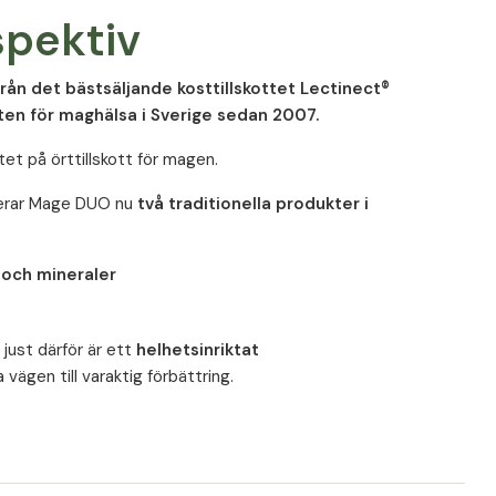
spektiv
ån det bästsäljande kosttillskottet Lectinect®
tten för maghälsa i Sverige sedan 2007.
tet på örttillskott för magen.
nerar Mage DUO nu
två traditionella produkter i
 och mineraler
just därför är ett
helhetsinriktat
vägen till varaktig förbättring.