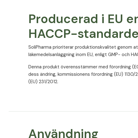
Producerad i EU e
HACCP-standarde
SoliPharma prioriterar produktionskvalitet genom at
läkemedelsanläggning inom EU, enligt GMP- och H
Denna produkt överensstämmer med förordning (EG)
dess ändring, kommissionens förordning (EU) 1130/20
(EU) 231/2012.
Användning