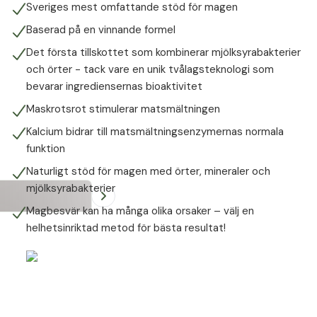
Sveriges mest omfattande stöd för magen
Baserad på en vinnande formel
Det första tillskottet som kombinerar mjölksyrabakterier
och örter - tack vare en unik tvålagsteknologi som
bevarar ingrediensernas bioaktivitet
Maskrotsrot stimulerar matsmältningen
Kalcium bidrar till matsmältningsenzymernas normala
funktion
Naturligt stöd för magen med örter, mineraler och
mjölksyrabakterier
Magbesvär kan ha många olika orsaker – välj en
helhetsinriktad metod för bästa resultat!