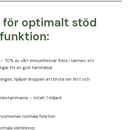
 för optimalt stöd
funktion:
– 70% av vårt immunförsvar finns i tarmen; ett
ngar för en god tarmhälsa!
ingen, hjälper kroppen att bryta ner fett och
iestammarna – totalt 1 miljard
enzymernas normala funktion
 normala slemhinnor