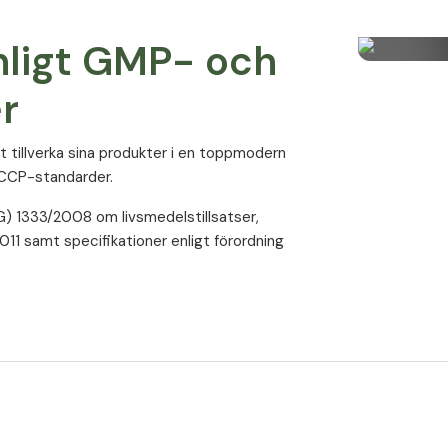
nligt GMP- och
r
t tillverka sina produkter i en toppmodern
ACCP-standarder.
 1333/2008 om livsmedelstillsatser,
11 samt specifikationer enligt förordning