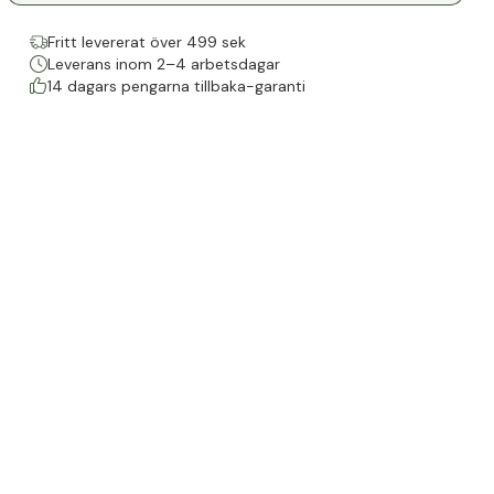
Fritt levererat över 499 sek
Leverans inom 2–4 arbetsdagar
14 dagars pengarna tillbaka-garanti