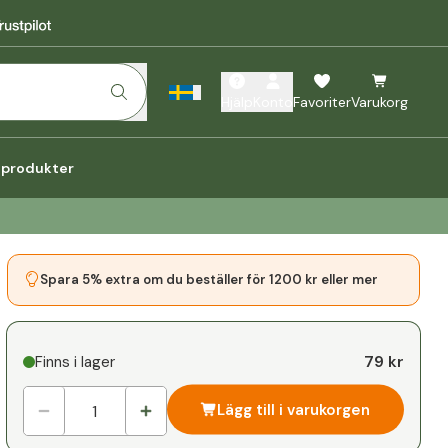
Hjälp
Konto
Favoriter
Varukorg
a produkter
Spara 5% extra om du beställer för 1200 kr eller mer
79 kr
Finns i lager
Lägg till i varukorgen