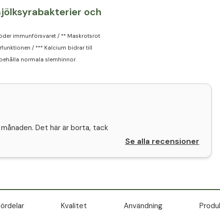
jölksyrabakterier och
öder immunförsvaret / ** Maskrotsrot
funktionen / *** Kalcium bidrar till
ibehålla normala slemhinnor.
e månaden. Det här är borta, tack
Se alla recensioner
ördelar
Kvalitet
Användning
Produ