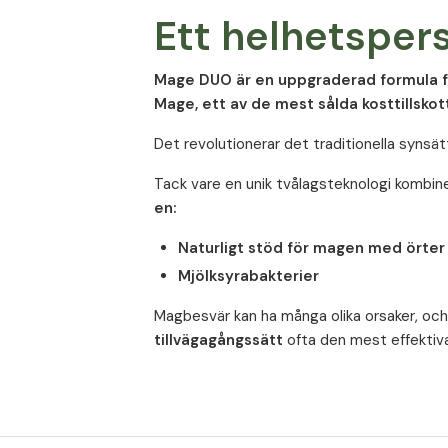
Ett helhetsper
Mage DUO är en uppgraderad formula fr
Mage, ett av de mest sålda kosttillsko
Det revolutionerar det traditionella synsät
Tack vare en unik tvålagsteknologi kombi
en:
Naturligt stöd för magen med örter
Mjölksyrabakterier
Magbesvär kan ha många olika orsaker, och 
tillvägagångssätt
ofta den mest effektiva 