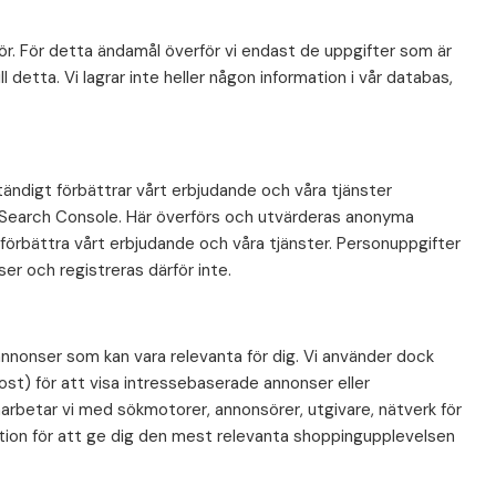
r. För detta ändamål överför vi endast de uppgifter som är
 detta. Vi lagrar inte heller någon information i vår databas,
ständigt förbättrar vårt erbjudande och våra tjänster
le Search Console. Här överförs och utvärderas anonyma
förbättra vårt erbjudande och våra tjänster. Personuppgifter
er och registreras därför inte.
annonser som kan vara relevanta för dig. Vi använder dock
post) för att visa intressebaserade annonser eller
rbetar vi med sökmotorer, annonsörer, utgivare, nätverk för
ion för att ge dig den mest relevanta shoppingupplevelsen