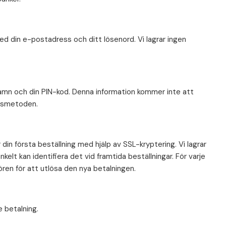
ed din e-postadress och ditt lösenord. Vi lagrar ingen
namn och din PIN-kod. Denna information kommer inte att
ngsmetoden.
 din första beställning med hjälp av SSL-kryptering. Vi lagrar
elt kan identifiera det vid framtida beställningar. För varje
tören för att utlösa den nya betalningen.
e betalning.