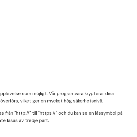
pplevelse som möjligt. Vår programvara krypterar dina
överförs, vilket ger en mycket hög säkerhetsnivå.
från "http://" till "https://" och du kan se en låssymbol på
te läsas av tredje part.