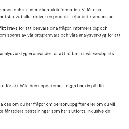
erson och inkluderar kontaktinformation. Vi får dina
hetsbrevet eller skriver en produkt- eller butiksrecension.
kt krävs för att besvara dina frågor, informera dig och
om sparas av vår programvara och våra analysverktyg för att
nalysverktyg vi använder för att förbättra vår webbplats
o för att hålla den uppdaterad. Logga bara in på ditt
ta oss om du har frågor om personuppgifter eller om du vill
 får radera beställningar som har slutförts, inklusive de