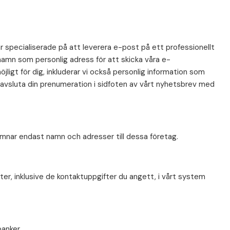
är specialiserade på att leverera e-post på ett professionellt
mn som personlig adress för att skicka våra e-
gt för dig, inkluderar vi också personlig information som
t avsluta din prenumeration i sidfoten av vårt nyhetsbrev med
 lämnar endast namn och adresser till dessa företag.
ter, inklusive de kontaktuppgifter du angett, i vårt system
anker.