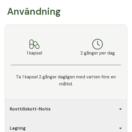
Användning
1 kapsel
2 gånger per dag
Ta 1 kapsel 2 gånger dagligen med vatten före en
måltid.
Kosttillskott-Notis
Lagring