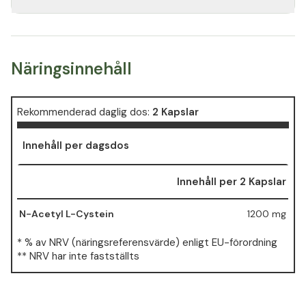
Näringsinnehåll
Rekommenderad daglig dos:
2 Kapslar
Innehåll per dagsdos
Innehåll per 2 Kapslar
N-Acetyl L-Cystein
1200 mg
* % av NRV (näringsreferensvärde) enligt EU-förordning
** NRV har inte fastställts