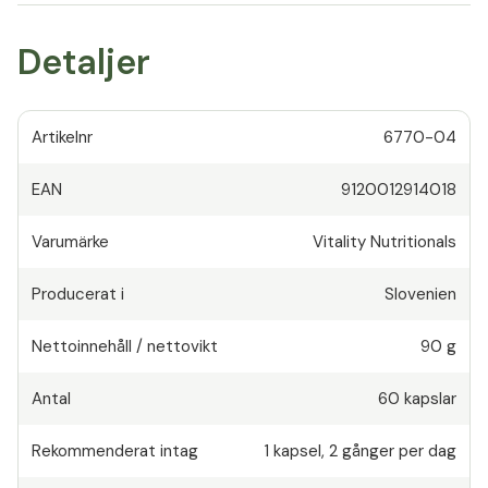
Detaljer
Artikelnr
6770-04
EAN
9120012914018
Varumärke
Vitality Nutritionals
Producerat i
Slovenien
Nettoinnehåll / nettovikt
90 g
Antal
60
kapslar
Rekommenderat intag
1
kapsel
,
2 gånger per dag