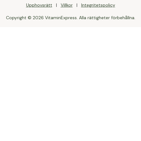
Upphovsrätt
Villkor
Integritetspolicy
Copyright © 2026 VitaminExpress. Alla rättigheter förbehållna.