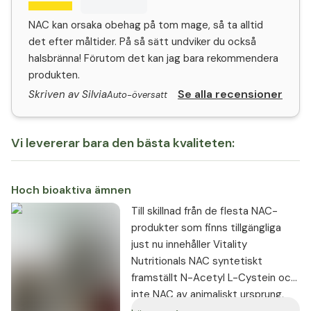
NAC kan orsaka obehag på tom mage, så ta alltid
det efter måltider. På så sätt undviker du också
halsbränna! Förutom det kan jag bara rekommendera
produkten.
Se alla recensioner
Skriven av Silvia
Auto-översatt
Vi levererar bara den bästa kvaliteten:
Hoch bioaktiva ämnen
Till skillnad från de flesta NAC-
produkter som finns tillgängliga
just nu innehåller Vitality
Nutritionals NAC syntetiskt
framställt N-Acetyl L-Cystein och
inte NAC av animaliskt ursprung,