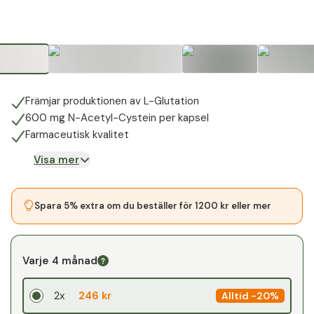
Främjar produktionen av L-Glutation
600 mg N-Acetyl-Cystein per kapsel
Farmaceutisk kvalitet
Visa mer
Spara 5% extra om du beställer för 1200 kr eller mer
Varje 4 månad
2x
246 kr
Alltid
-
20%