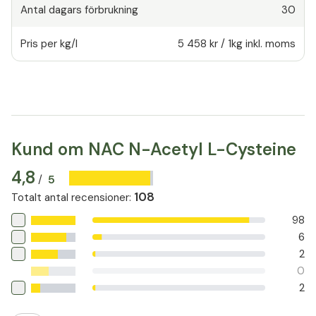
Antal dagars förbrukning
30
Pris per kg/l
5 458 kr
/
1kg
inkl. moms
Kund om NAC N-Acetyl L-Cysteine
4,8
5
/
108
Totalt antal recensioner
:
98
6
2
0
2